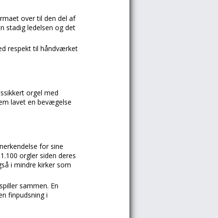
maet over til den del af
n stadig ledelsen og det
ed respekt til håndværket
tssikkert orgel med
frem lavet en bevægelse
nerkendelse for sine
 1.100 orgler siden deres
så i mindre kirker som
spiller sammen. En
en finpudsning i