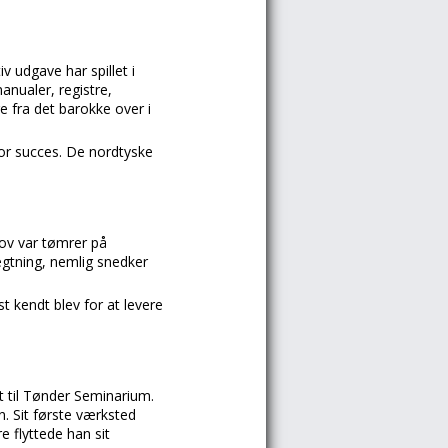
 udgave har spillet i
anualer, registre,
e fra det barokke over i
or succes. De nordtyske
ov var tømrer på
ægtning, nemlig snedker
kendt blev for at levere
et til Tønder Seminarium.
. Sit første værksted
 flyttede han sit