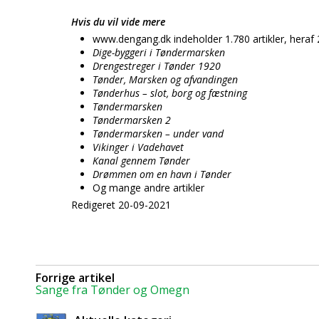
Hvis du vil vide mere
www.dengang.dk indeholder 1.780 artikler, heraf 28
Dige-byggeri i Tøndermarsken
Drengestreger i Tønder 1920
Tønder, Marsken og afvandingen
Tønderhus – slot, borg og fæstning
Tøndermarsken
Tøndermarsken 2
Tøndermarsken – under vand
Vikinger i Vadehavet
Kanal gennem Tønder
Drømmen om en havn i Tønder
Og mange andre artikler
Redigeret 20-09-2021
Forrige artikel
Sange fra Tønder og Omegn