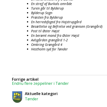
En strejf af Burkals område
Turen går til Bylderup
Bylderup Sogn
Præsten fra Bylderup
En herredsfoged fra Hajstrupgård
Besættelse og Befrielse ved grænsen (Grøngård)
Post til Øster Højst
En berømt mand fra Øster Højst
Avlsgården grøngård 1-2
Omkring Grøngård 4
Hestholm syd for Tønder
Forrige artikel
Endnu flere zeppeliner i Tønder
Aktuelle kategori
Tønder