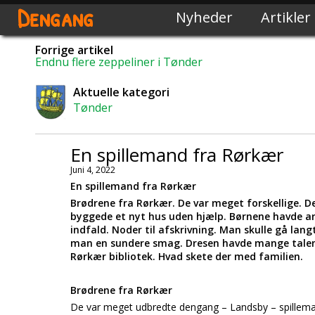
Dengang
Nyheder
Artikler
Forrige artikel
Endnu flere zeppeliner i Tønder
Aktuelle kategori
Tønder
En spillemand fra Rørkær
Juni 4, 2022
En spillemand fra Rørkær
Brødrene fra Rørkær. De var meget forskellige. D
byggede et nyt hus uden hjælp. Børnene havde arve
indfald. Noder til afskrivning. Man skulle gå la
man en sundere smag. Dresen havde mange talen
Rørkær bibliotek. Hvad skete der med familien.
Brødrene fra Rørkær
De var meget udbredte dengang – Landsby – spillem