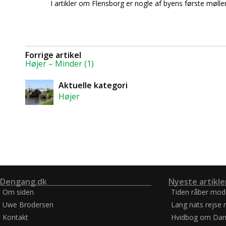
I artikler om Flensborg er nogle af byens første møll
Forrige artikel
Højer – Minder (1)
Aktuelle kategori
Højer
Dengang.dk
Nyeste artikle
Om siden
Tiden råber mod
Uwe Brodersen
Lang nats rejse 
Kontakt
Hvidbog om Dan