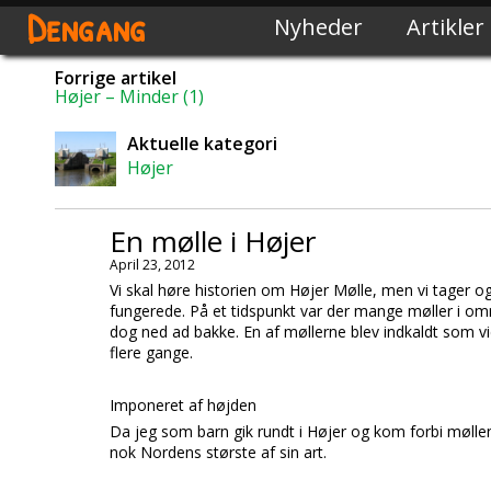
Dengang
Nyheder
Artikler
Forrige artikel
Højer – Minder (1)
Aktuelle kategori
Højer
En mølle i Højer
April 23, 2012
Vi skal høre historien om Højer Mølle, men vi tager og
fungerede. På et tidspunkt var der mange møller i om
dog ned ad bakke. En af møllerne blev indkaldt som vi
flere gange.
Imponeret af højden
Da jeg som barn gik rundt i
Højer
og kom forbi møllen
nok
Nordens
største af sin art.