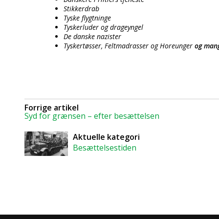
Stikkerdrab
Tyske flygtninge
Tyskerluder og drageyngel
De danske nazister
Tyskertøsser, Feltmadrasser og Horeunger
og mang
Forrige artikel
Syd for grænsen – efter besættelsen
Aktuelle kategori
Besættelsestiden