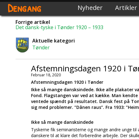
Dengang
Nyheder
Artikler
Forrige artikel
Det dansk-tyske i Tønder 1920 – 1933
Aktuelle kategori
Tønder
Afstemningsdagen 1920 i Tø
Februar 18, 2020
Afstemningsdagen 1920 i Tønder
Ikke så mange dansksindede. Ikke alle plakater va
Fond. Flagstangen var ved at kække. Man kendte 
ventede spændt på resultatet. Dansk fest på Ton
sig med problemer. ”Dânen raus”. Fra 1933: ”Heim 
Ikke så mange dansksindede
Tyskerne fik seminaristerne og mange andre unge til a
danskere til at klare det forberedne arbejde. Der skull