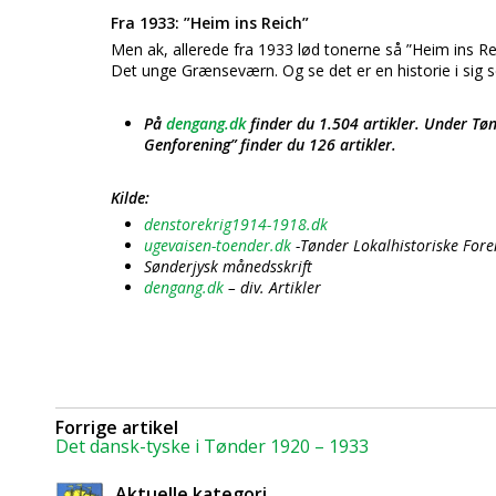
Fra 1933: ”Heim ins Reich”
Men ak, allerede fra 1933 lød tonerne så ”Heim ins 
Det unge Grænseværn. Og se det er en historie i sig s
På
dengang.dk
finder du 1.504 artikler. Under Tøn
Genforening” finder du 126 artikler.
Kilde:
denstorekrig1914-1918.dk
ugevaisen-toender.dk
-Tønder Lokalhistoriske Fore
Sønderjysk månedsskrift
dengang.dk
– div. Artikler
Forrige artikel
Det dansk-tyske i Tønder 1920 – 1933
Aktuelle kategori